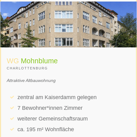
WG
Mohnblume
CHARLOTTENBURG
Attraktive Altbauwohnung
zentral am Kaiserdamm gelegen
7 Bewohner*innen Zimmer
weiterer Gemeinschaftsraum
ca. 195 m² Wohnfläche