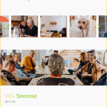
WG
Seerose
MITTE