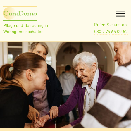
Rufen Sie uns an:
Pflege und Betreuung in
030 / 75 65 09 52
Wohngemeinschaften