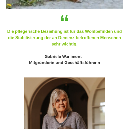
“
Die pflegerische Beziehung ist für das Wohlbefinden und
die Stabilisierung der an Demenz betroffenen Menschen
sehr wichtig.
Gabriele Warlimont -
Mitgründerin und Geschäftsführerin