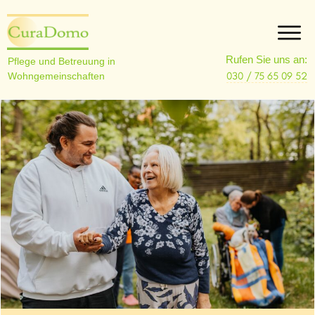
Rufen Sie uns an:
Pflege und Betreuung in
030 / 75 65 09 52
Wohngemeinschaften